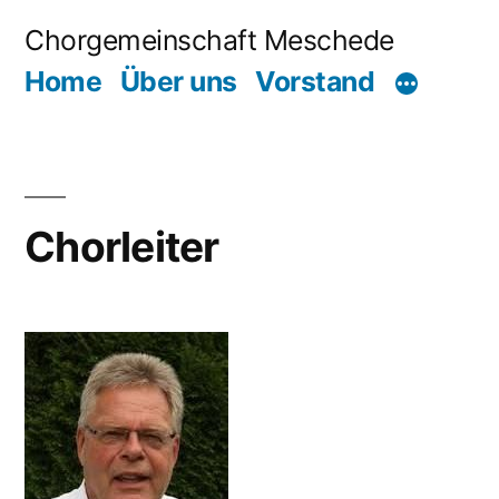
Zum
Chorgemeinschaft Meschede
Inhalt
Home
Über uns
Vorstand
springen
Chorleiter