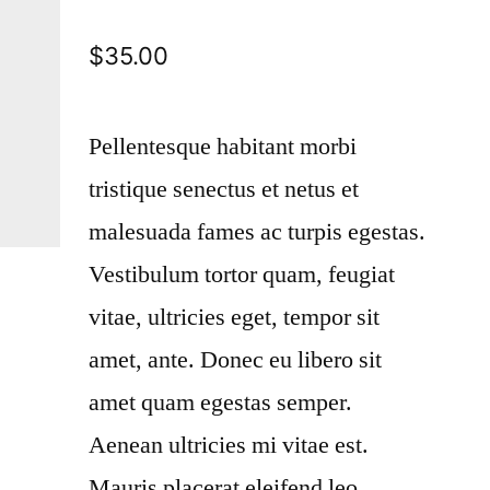
$
35.00
Pellentesque habitant morbi
tristique senectus et netus et
malesuada fames ac turpis egestas.
Vestibulum tortor quam, feugiat
vitae, ultricies eget, tempor sit
amet, ante. Donec eu libero sit
amet quam egestas semper.
Aenean ultricies mi vitae est.
Mauris placerat eleifend leo.