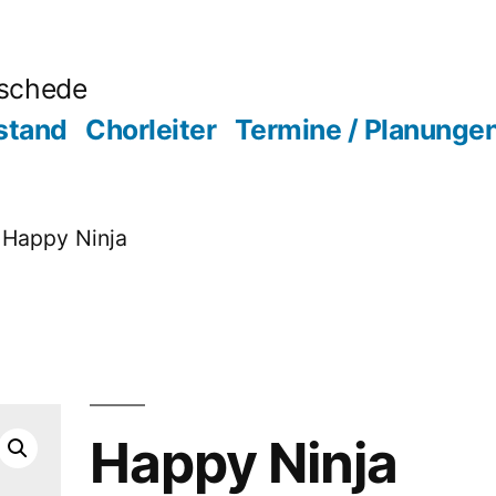
schede
stand
Chorleiter
Termine / Planunge
 Happy Ninja
Happy Ninja