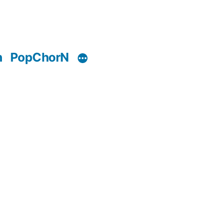
n
PopChorN