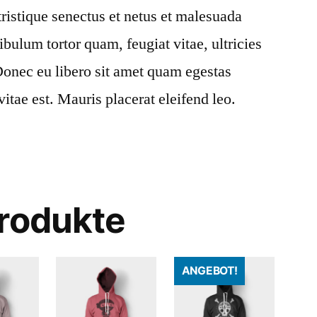
tristique senectus et netus et malesuada
ibulum tortor quam, feugiat vitae, ultricies
 Donec eu libero sit amet quam egestas
itae est. Mauris placerat eleifend leo.
rodukte
ANGEBOT!