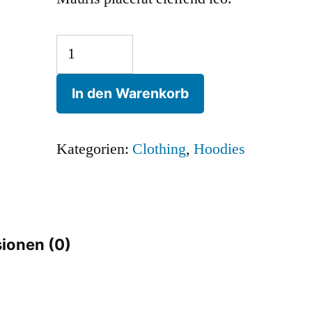
Happy
Ninja
In den Warenkorb
Menge
Kategorien:
Clothing
,
Hoodies
ionen (0)