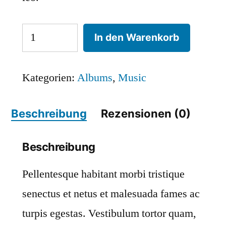
Woo
In den Warenkorb
Album
#4
Kategorien:
Albums
,
Music
Menge
Beschreibung
Rezensionen (0)
Beschreibung
Pellentesque habitant morbi tristique
senectus et netus et malesuada fames ac
turpis egestas. Vestibulum tortor quam,