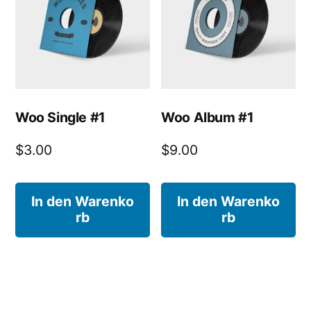
Woo Single #1
Woo Album #1
$
3.00
$
9.00
In den Warenko
In den Warenko
rb
rb